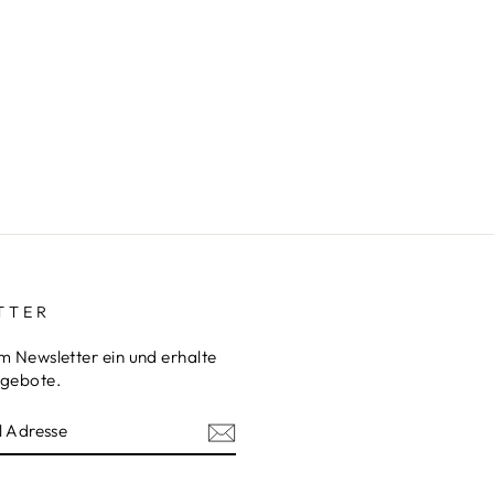
TTER
m Newsletter ein und erhalte
ngebote.
REN