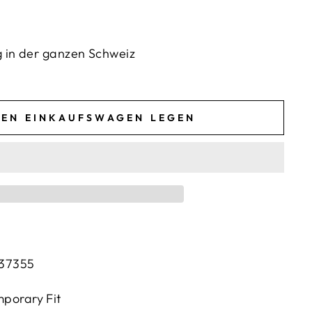
g in der ganzen Schweiz
DEN EINKAUFSWAGEN LEGEN
37355
orary Fit