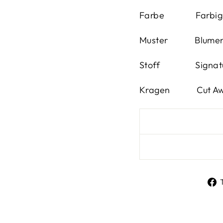
Farbe Farbig
Muster
Blume
Stoff
Signature
Kragen
Cut A