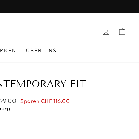
EINLOGG
EIN
RKEN
ÜBER UNS
NTEMPORARY FIT
rpreis
99.00
Sparen CHF 116.00
erung