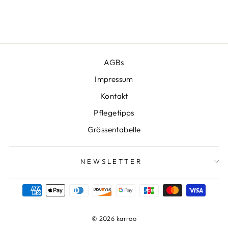
CHF 215.00
CHF 99.00
Preis
Sparen CHF 116.00
AGBs
Impressum
Kontakt
Pflegetipps
Grössentabelle
NEWSLETTER
© 2026 karroo