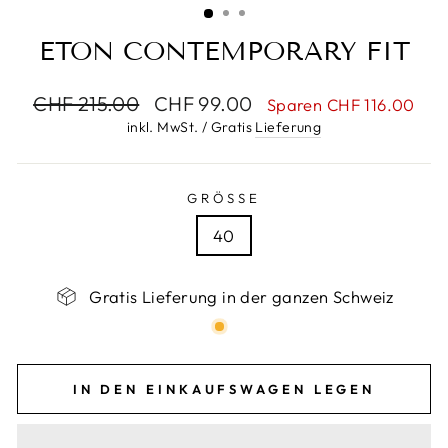
ETON CONTEMPORARY FIT
Normaler
Sonderpreis
CHF 215.00
CHF 99.00
Sparen CHF 116.00
Preis
inkl. MwSt. / Gratis
Lieferung
GRÖSSE
40
Gratis Lieferung in der ganzen Schweiz
IN DEN EINKAUFSWAGEN LEGEN