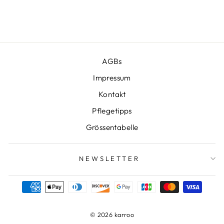
CHF 169.00
CHF 99.00
Preis
Sparen CHF 70.00
AGBs
Impressum
Kontakt
Pflegetipps
Grössentabelle
NEWSLETTER
© 2026 karroo