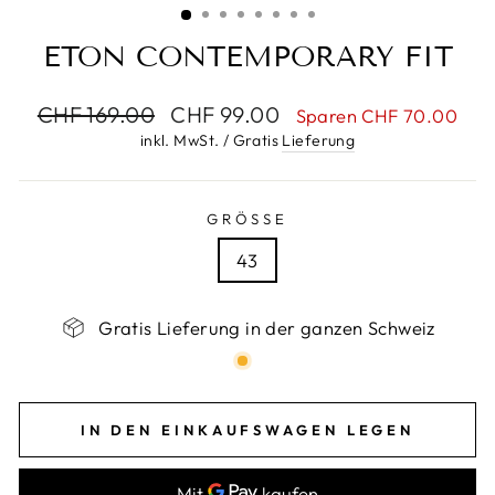
ETON CONTEMPORARY FIT
Normaler
Sonderpreis
CHF 169.00
CHF 99.00
Sparen CHF 70.00
Preis
inkl. MwSt. / Gratis
Lieferung
GRÖSSE
43
Gratis Lieferung in der ganzen Schweiz
IN DEN EINKAUFSWAGEN LEGEN