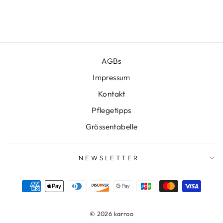
CHF 199.00
CHF 129.00
Preis
Sparen CHF 70.00
AGBs
Impressum
Kontakt
Pflegetipps
Grössentabelle
NEWSLETTER
© 2026 karroo