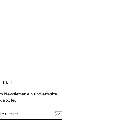
TTER
m Newsletter ein und erhalte
ngebote.
REN