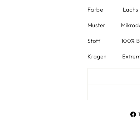
Farbe Lachs
Muster
Mikrodes
Stoff
100% B
Kragen
Extrem