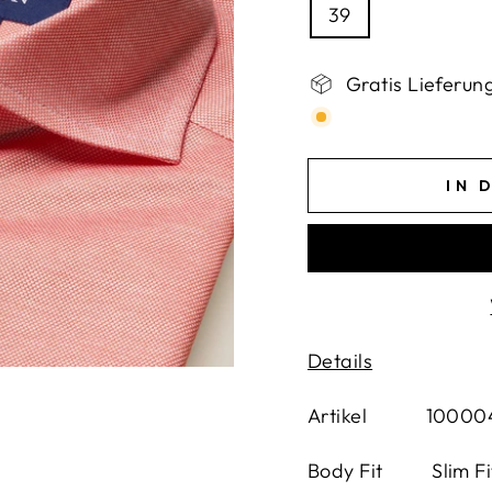
39
Gratis Lieferun
IN 
Details
Artikel 100004
Body Fit Slim Fi