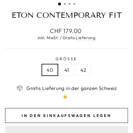
ETON CONTEMPORARY FIT
Normaler
CHF 179.00
Preis
inkl. MwSt. / Gratis
Lieferung
GRÖSSE
40
41
42
Gratis Lieferung in der ganzen Schweiz
IN DEN EINKAUFSWAGEN LEGEN